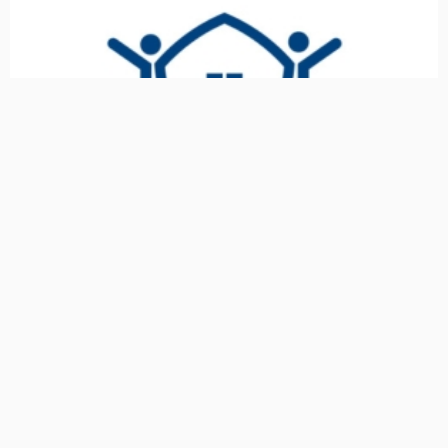
Продолжается приём заявок в
конкурсе на лучшее