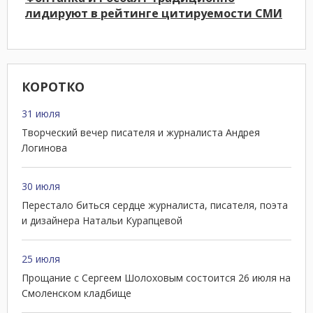
лидируют в рейтинге цитируемости СМИ
КОРОТКО
31 июля
Творческий вечер писателя и журналиста Андрея
Логинова
30 июля
Перестало биться сердце журналиста, писателя, поэта
и дизайнера Натальи Курапцевой
25 июля
Прощание с Сергеем Шолоховым состоится 26 июля на
Смоленском кладбище