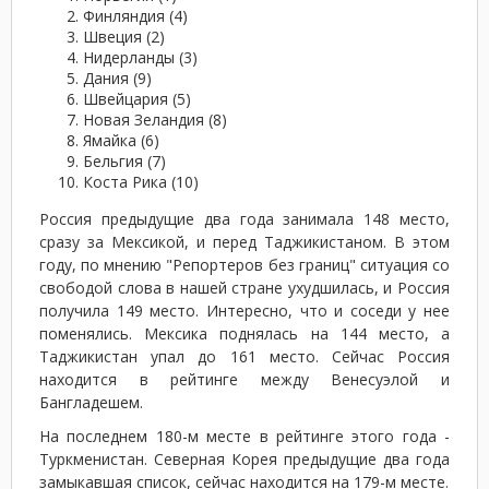
Финляндия (4)
Швеция (2)
Нидерланды (3)
Дания (9)
Швейцария (5)
Новая Зеландия (8)
Ямайка (6)
Бельгия (7)
Коста Рика (10)
Россия предыдущие два года занимала 148 место,
сразу за Мексикой, и перед Таджикистаном. В этом
году, по мнению "Репортеров без границ" ситуация со
свободой слова в нашей стране ухудшилась, и Россия
получила 149 место. Интересно, что и соседи у нее
поменялись. Мексика поднялась на 144 место, а
Таджикистан упал до 161 место. Сейчас Россия
находится в рейтинге между Венесуэлой и
Бангладешем.
На последнем 180-м месте в рейтинге этого года -
Туркменистан. Северная Корея предыдущие два года
замыкавшая список, сейчас находится на 179-м месте.