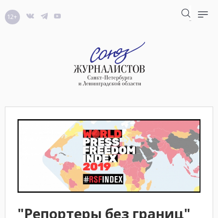
12+
"Репортеры без границ"