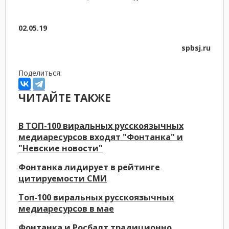
02.05.19
spbsj.ru
Поделиться:
ЧИТАЙТЕ ТАКЖЕ
В ТОП-100 виральных русскоязычных
медиаресурсов входят "Фонтанка" и
"Невские новости"
Фонтанка лидирует в рейтинге
цитируемости СМИ
Топ-100 виральных русскоязычных
медиаресурсов в мае
Фонтанка и Росбалт традиционно