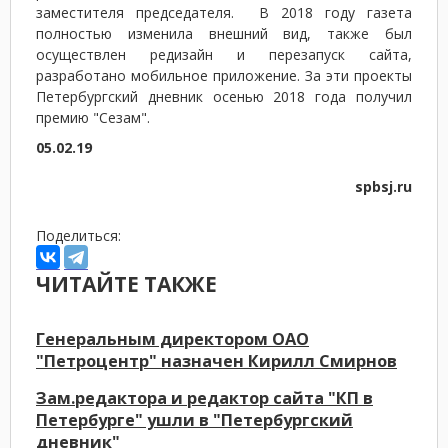
заместителя председателя. В 2018 году газета
полностью изменила внешний вид, также был
осуществлен редизайн и перезапуск сайта,
разработано мобильное приложение. За эти проекты
Петербургский дневник осенью 2018 года получил
премию "Сезам".
05.02.19
spbsj.ru
Поделиться:
ЧИТАЙТЕ ТАКЖЕ
Генеральным директором ОАО
"Петроцентр" назначен Кирилл Смирнов
Зам.редактора и редактор сайта "КП в
Петербурге" ушли в "Петербургский
дневник"