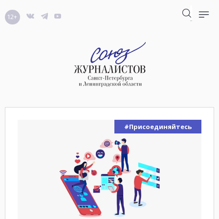
12+
#Присоединяйтесь