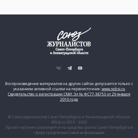
Воспроизведение материалов на других сайтах допускается только с
указанием активной ссылки на первоисточник:
www.spbsj.ru
Свидетельство о регистрации СМИ: Эл № ФС77-38753 от 29 января
2010 года
© Союз журналистов Санкт-Петербурга и Ленинградской области
SPbSJ.ru 2010 – 2026
Проект частично реализуется на средства гранта Санкт-Петербурга в
сфере средств массовой информации