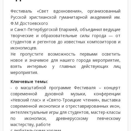
Фестиваль «Свет вдохновения», организованный
Русской христианской гуманитарной академией им.
Ф.М Достоевского
и Санкт-Петербургской Епархией, объединил ведущие
творческие и образовательные силы города — от
студентов и регентов до известных композиторов и
иконописцев.
Не пропустите возможность первыми осветить
новое и значимое для нашего города мероприятие,
взять интервью у главных действующих лиц
мероприятия.
Ключевые темы:
- о масштабной программе Фестиваля – концерт
современной духовной музыки, конференции
«Невский глас» и «Свято-Троицкие чтения», выставка
современной иконописи и отреставрированных икон,
интеллектуальные игры для студентов, мастер-классы
по иконописи, древнерусскому певческому
мастерству, работе
с любительскими хорами,