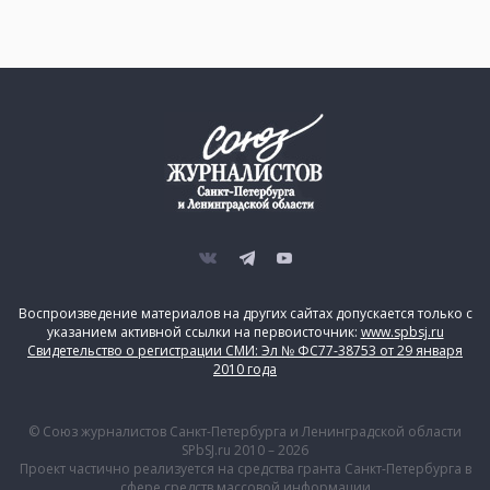
Воспроизведение материалов на других сайтах допускается только с
указанием активной ссылки на первоисточник:
www.spbsj.ru
Свидетельство о регистрации СМИ: Эл № ФС77-38753 от 29 января
2010 года
© Союз журналистов Санкт-Петербурга и Ленинградской области
SPbSJ.ru 2010 – 2026
Проект частично реализуется на средства гранта Санкт-Петербурга в
сфере средств массовой информации