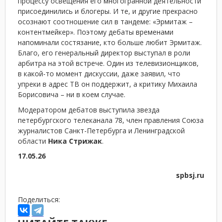
процессу освещения его многогранной деятельности
присоединились и блогеры. И те, и другие прекрасно
осознают соотношение сил в тандеме: «Эрмитаж –
контентмейкер». Поэтому дебаты временами
напоминали состязание, кто больше любит Эрмитаж.
Благо, его генеральный директор выступал в роли
арбитра на этой встрече. Один из телевизионщиков,
в какой-то момент дискуссии, даже заявил, что
упреки в адрес ТВ он поддержит, а критику Михаила
Борисовича – ни в коем случае.
Модератором дебатов выступила звезда
петербургского телеканала 78, член правления Союза
журналистов Санкт-Петербурга и Ленинградской
области
Ника Стрижак
.
17.05.26
spbsj.ru
Поделиться: