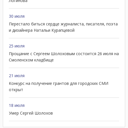
Логинова
30 июля
Перестало биться сердце журналиста, писателя, поэта
и дизайнера Натальи Курапцевой
25 июля
Прощание с Сергеем Шолоховым состоится 26 июля на
Смоленском кладбище
21 июля
Конкурс на получение грантов для городских СМИ
открыт
18 июля
Умер Сергей Шолохов