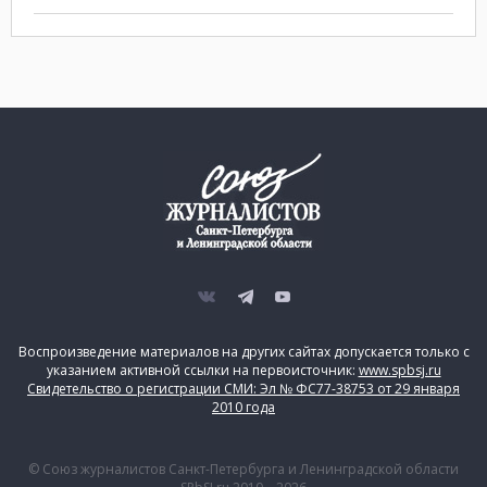
Воспроизведение материалов на других сайтах допускается только с
указанием активной ссылки на первоисточник:
www.spbsj.ru
Свидетельство о регистрации СМИ: Эл № ФС77-38753 от 29 января
2010 года
© Союз журналистов Санкт-Петербурга и Ленинградской области