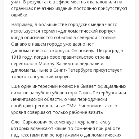
учат. В результате в эфире местных каналов или на
страницах печатных изданий постоянно присутствуют
ошибки.
Например, в большинстве городских медиа часто
используется термин «дипломатический корпус»,
когда описываются события в северной столице.
Однако в нашем городе уже давно нет
дипломатического корпуса. Он покинул Петроград в
1918 году, когда новое правительство страны
переехало в Москву. За ним последовали и
дипломаты. Ныне в Санкт-Петербурге присутствует
только консульский корпус.
Ещё один интересный нюанс: не бывает официальных
визитов за рубеж губернатора Санкт-Петербурга или
Ленинградской области, о чём периодически
сообщают региональные СМИ. Чиновники такого
уровня совершают только рабочие визиты.
Олег Саркисович рекомендует журналистам, у
которых возникают какие-то сомнения при работе
над текстами или репортажами о дипломатических