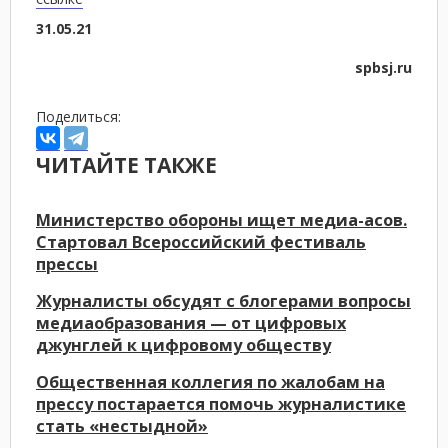
31.05.21
spbsj.ru
Поделиться:
ЧИТАЙТЕ ТАКЖЕ
Министерство обороны ищет медиа-асов.
Стартовал Всероссийский фестиваль
прессы
Журналисты обсудят с блогерами вопросы
медиаобразования — от цифровых
джунглей к цифровому обществу
Общественная коллегия по жалобам на
прессу постарается помочь журналистике
стать «нестыдной»