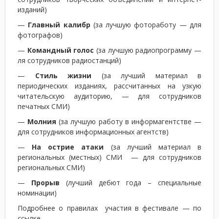
изданий)
—
Главный калибр
(за лучшую фотоработу — для
фотографов)
—
Командный голос
(за лучшую радиопрограмму —
ля сотрудников радиостанций)
—
Стиль жизни
(за лучший материал в
периодических изданиях, рассчитанных на узкую
читательскую аудиторию, — для сотрудников
печатных СМИ)
—
Молния
(за лучшую работу в информагентстве —
для сотрудников информационных агентств)
—
На острие атаки
(за лучший материал в
региональных (местных) СМИ — для сотрудников
региональных СМИ)
—
Прорыв
(лучший дебют года – специальные
номинации)
Подробнее о правилах участия в фестивале — по
ссылке