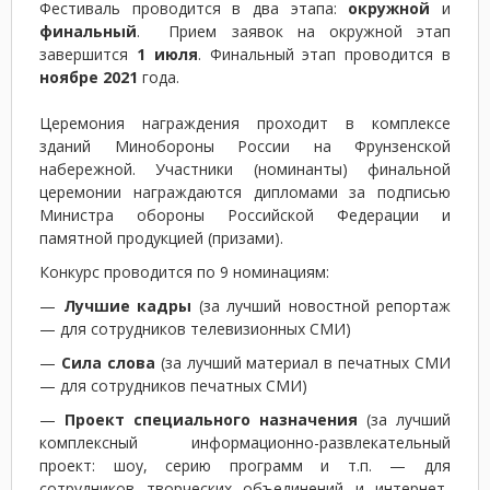
Фестиваль проводится в два этапа:
окружной
и
финальный
. Прием заявок на окружной этап
завершится
1 июля
. Финальный этап проводится в
ноябре 2021
года.
Церемония награждения проходит в комплексе
зданий Минобороны России на Фрунзенской
набережной. Участники (номинанты) финальной
церемонии награждаются дипломами за подписью
Министра обороны Российской Федерации и
памятной продукцией (призами).
Конкурс проводится по 9 номинациям:
—
Лучшие кадры
(за лучший новостной репортаж
— для сотрудников телевизионных СМИ)
—
Сила слова
(за лучший материал в печатных СМИ
— для сотрудников печатных СМИ)
—
Проект специального назначения
(за лучший
комплексный информационно-развлекательный
проект: шоу, серию программ и т.п. — для
сотрудников творческих объединений и интернет-