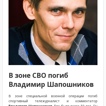
В зоне СВО погиб
Владимир Шапошников
В зоне специальной военной операции погиб
спортивный тележурналист и комментатор
Владимир Шапошников
. Ему было всего 50 лет. Он