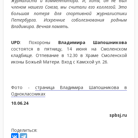
журналиста и комментатора. И, хотя, он не был
членом нашего Союза, мы считали его коллегой. Это
большая потеря для спортивной журналистики
Петербурга. Искренние соболезнования родным
Владимира. Вечная память.
UPD
: Похороны
Владимира Шапошникова
состоятся в пятницу, 14 июня на Смоленском
кладбище. Отпевание в 12.30 в Храме Смоленской
иконы Божьей Матери. Вход с Камской ул. 26.
Фото -
страница Владимира Шапошникова в
Одноклассниках
10.06.24
spbsj.ru
Поделиться: