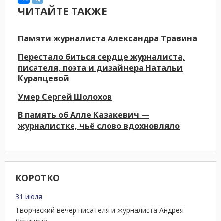
ЧИТАЙТЕ ТАКЖЕ
Памяти журналиста Александра Травина
Перестало биться сердце журналиста,
писателя, поэта и дизайнера Натальи
Курапцевой
Умер Сергей Шолохов
В память об Алле Казакевич —
журналистке, чьё слово вдохновляло
КОРОТКО
31 июля
Творческий вечер писателя и журналиста Андрея
Логинова