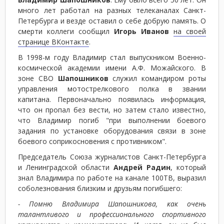
много лет работал на разных телеканалах Санкт-
Петербурга и везде оставил о себе добрую память. О
смерти коллеги сообщил
Игорь Иванов
на своей
странице ВКонтакте
.
В 1998-м году Владимир стал выпускником Военно-
космической академии имени А.Ф. Можайского. В
зоне СВО
Шапошников
служил командиром роты
управления мотострелкового полка в звании
капитана. Первоначально появилась информация,
что он пропал без вести, но затем стало известно,
что Владимир погиб "при выполнении боевого
задания по установке оборудования связи в зоне
боевого соприкосновения с противником".
Председатель Союза журналистов Санкт-Петербурга
и Ленинградской области
Андрей Радин
, который
знал Владимира по работе на канале 100ТВ, выразил
соболезнования близким и друзьям погибшего:
- Помню Владимира Шапошникова, как очень
талантливого и профессионального спортивного