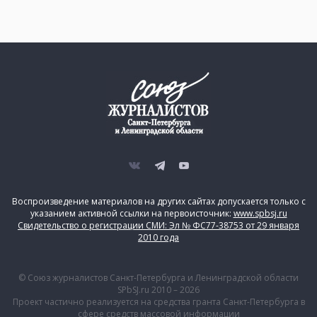
Воспроизведение материалов на других сайтах допускается только с
указанием активной ссылки на первоисточник:
www.spbsj.ru
Свидетельство о регистрации СМИ: Эл № ФС77-38753 от 29 января
2010 года
© Союз журналистов Санкт-Петербурга и Ленинградской области
SPbSJ.ru 2010 – 2026
Проект частично реализуется на средства гранта Санкт-Петербурга в
сфере средств массовой информации