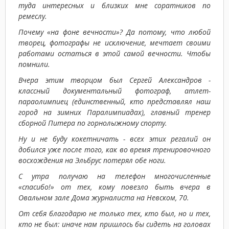
туда интересных и близких мне соратников по
ремеслу.
Почему «на фоне вечности»? Да потому, что любой
творец, фотографы не исключение, мечтает своими
работами остаться в этой самой вечности. Чтобы
помнили.
Вчера этим творцом был Сергей Александров -
классный документальный фотограф, атлет-
параолимпиец (единственный, кто представлял наш
город на зимних Паралимпиадах), главный тренер
сборной Питера по горнолыжному спорту.
Ну и не буду кокетничать - всех этих регалий он
добился уже после того, как во время тренировочного
восхождения на Эльбрус потерял обе ноги.
С утра получаю на телефон многочисленные
«спасибо!» от тех, кому повезло быть вчера в
Овальном зале Дома журналиста на Невском, 70.
От себя благодарю не только тех, кто был, но и тех,
кто не был: иначе нам пришлось бы сидеть на головах