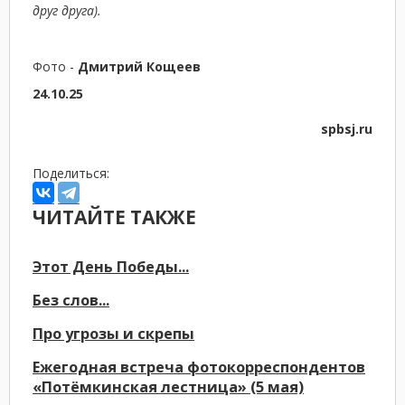
друг друга).
Фото -
Дмитрий Кощеев
24.10.25
spbsj.ru
Поделиться:
ЧИТАЙТЕ ТАКЖЕ
Этот День Победы...
Без слов...
Про угрозы и скрепы
Ежегодная встреча фотокорреспондентов
«Потёмкинская лестница» (5 мая)