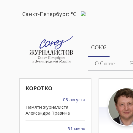
Санкт-Петербург:
°C
СОЮЗ
О Союзе
Н
КОРОТКО
03 августа
Памяти журналиста
Александра Травина
31 июля