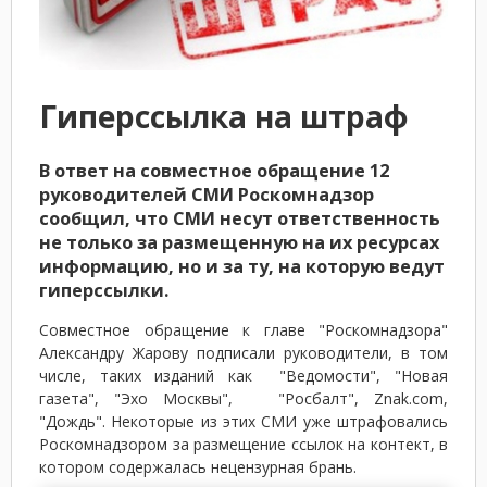
Гиперссылка на штраф
В ответ на совместное обращение 12
руководителей СМИ Роскомнадзор
сообщил, что СМИ несут ответственность
не только за размещенную на их ресурсах
информацию, но и за ту, на которую ведут
гиперссылки.
Совместное обращение к главе "Роскомнадзора"
Александру Жарову подписали руководители, в том
числе, таких изданий как "Ведомости", "Новая
газета", "Эхо Москвы", "Росбалт", Znak.com,
"Дождь". Некоторые из этих СМИ уже штрафовались
Роскомнадзором за размещение ссылок на контект, в
котором содержалась нецензурная брань.