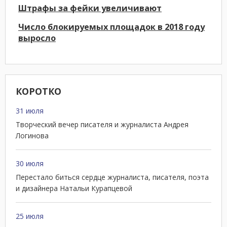
Штрафы за фейки увеличивают
Число блокируемых площадок в 2018 году
выросло
КОРОТКО
31 июля
Творческий вечер писателя и журналиста Андрея
Логинова
30 июля
Перестало биться сердце журналиста, писателя, поэта
и дизайнера Натальи Курапцевой
25 июля