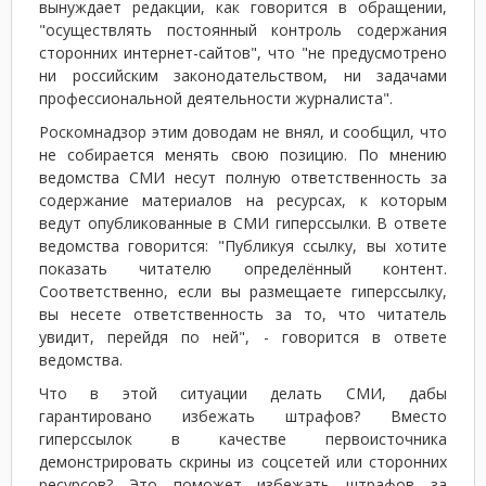
вынуждает редакции, как говорится в обращении,
"осуществлять постоянный контроль содержания
сторонних интернет-сайтов", что "не предусмотрено
ни российским законодательством, ни задачами
профессиональной деятельности журналиста".
Роскомнадзор этим доводам не внял, и сообщил, что
не собирается менять свою позицию. По мнению
ведомства СМИ несут полную ответственность за
содержание материалов на ресурсах, к которым
ведут опубликованные в СМИ гиперссылки. В ответе
ведомства говорится: "Публикуя ссылку, вы хотите
показать читателю определённый контент.
Соответственно, если вы размещаете гиперссылку,
вы несете ответственность за то, что читатель
увидит, перейдя по ней", - говорится в ответе
ведомства.
Что в этой ситуации делать СМИ, дабы
гарантировано избежать штрафов? Вместо
гиперссылок в качестве первоисточника
демонстрировать скрины из соцсетей или сторонних
ресурсов? Это поможет избежать штрафов за