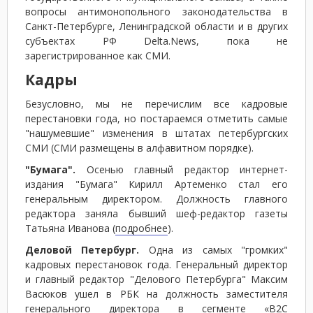
вопросы антимонопольного законодательства в
Санкт-Петербурге, Ленинградской области и в других
субъектах РФ Delta.News, пока не
зарегистрированное как СМИ.
Кадры
Безусловно, мы не перечислим все кадровые
перестановки года, но постараемся отметить самые
"нашумевшие" изменения в штатах петербургских
СМИ (СМИ размещены в алфавитном порядке).
"Бумага".
Осенью главный редактор интернет-
издания "Бумага" Кирилл Артеменко стал его
генеральным директором. Должность главного
редактора заняла бывший шеф-редактор газеты
Татьяна Иванова (
подробнее
).
Деловой Петербург.
Одна из самых "громких"
кадровых перестановок года. Генеральный директор
и главный редактор "Делового Петербурга" Максим
Васюков ушел в РБК на должность заместителя
генерального директора в сегменте «В2С