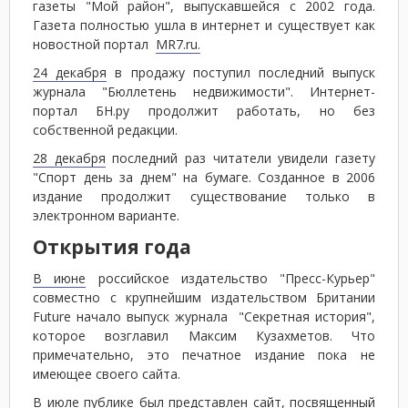
газеты "Мой район", выпускавшейся с 2002 года.
Газета полностью ушла в интернет и существует как
новостной портал
MR7.ru.
24 декабря
в продажу поступил последний выпуск
журнала "Бюллетень недвижимости". Интернет-
портал БН.ру продолжит работать, но без
собственной редакции.
28 декабря
последний раз читатели увидели газету
"Спорт день за днем" на бумаге. Созданное в 2006
издание продолжит существование только в
электронном варианте.
Открытия года
В июне
российское издательство "Пресс-Курьер"
совместно с крупнейшим издательством Британии
Future начало выпуск журнала "Секретная история",
которое возглавил Максим Кузахметов. Что
примечательно, это печатное издание пока не
имеющее своего сайта.
В июле
публике был представлен сайт, посвященный