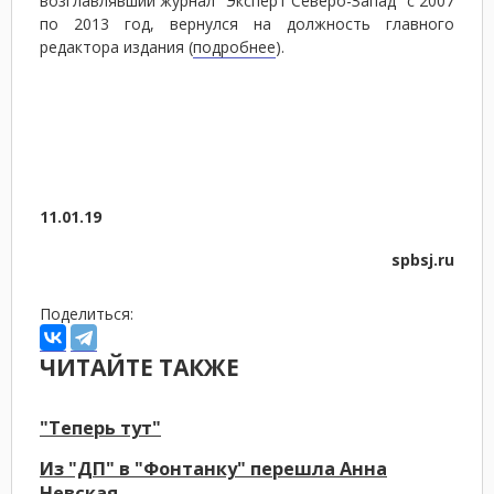
возглавлявший журнал "Эксперт Северо-Запад" с 2007
по 2013 год, вернулся на должность главного
редактора издания (
подробнее
).
11.01.19
spbsj.ru
Поделиться:
ЧИТАЙТЕ ТАКЖЕ
"Теперь тут"
Из "ДП" в "Фонтанку" перешла Анна
Невская