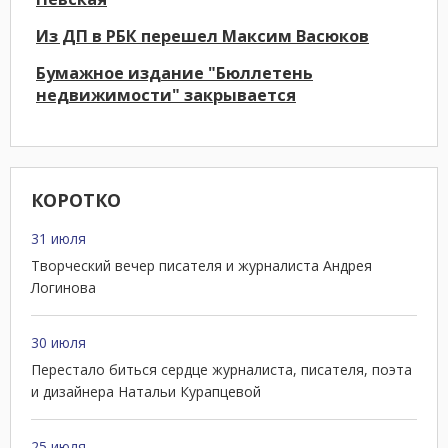
Из ДП в РБК перешел Максим Васюков
Бумажное издание "Бюллетень
недвижимости" закрывается
КОРОТКО
31 июля
Творческий вечер писателя и журналиста Андрея
Логинова
30 июля
Перестало биться сердце журналиста, писателя, поэта
и дизайнера Натальи Курапцевой
25 июля