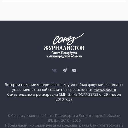
Воспроизведение материалов на других сайтах допускается только с
указанием активной ссылки на первоисточник:
www.spbsj.ru
Свидетельство о регистрации СМИ: Эл № ФС77-38753 от 29 января
2010 года
© Союз журналистов Санкт-Петербурга и Ленинградской области
SPbSJ.ru 2010 – 2026
Проект частично реализуется на средства гранта Санкт-Петербурга в