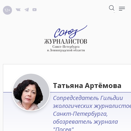
12+
Татьяна Артёмова
Сопредседатель Гильдии
экологических журналисто
Санкт-Петербурга,
обозреватель журнала
"Посев"