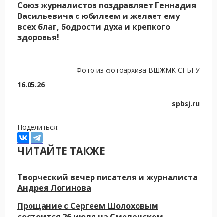
Союз журналистов поздравляет Геннадия
Васильевича с юбилеем и желает ему
всех благ, бодрости духа и крепкого
здоровья!
Фото из фотоархива ВШЖМК СПБГУ
16.05.26
spbsj.ru
Поделиться:
ЧИТАЙТЕ ТАКЖЕ
Творческий вечер писателя и журналиста
Андрея Логинова
Прощание с Сергеем Шолоховым
состоится 26 июля на Смоленском