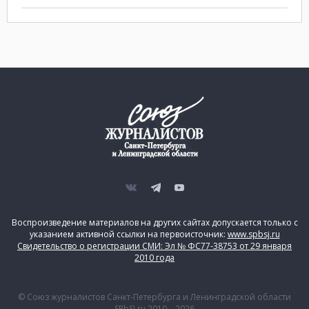
Воспроизведение материалов на других сайтах допускается только с
указанием активной ссылки на первоисточник:
www.spbsj.ru
Свидетельство о регистрации СМИ: Эл № ФС77-38753 от 29 января
2010 года
© Союз журналистов Санкт-Петербурга и Ленинградской области
SPbSJ.ru 2010 – 2026