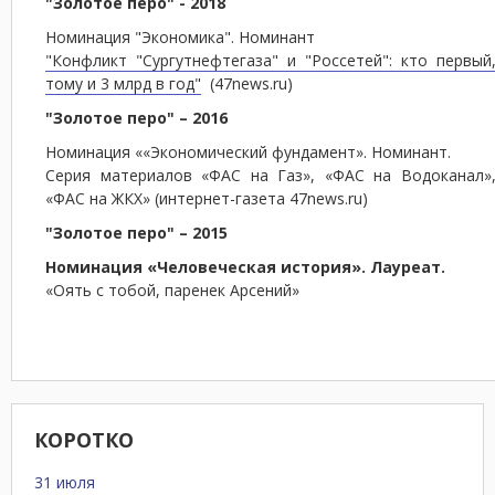
"Золотое перо" - 2018
Номинация "Экономика". Номинант
"Конфликт "Сургутнефтегаза" и "Россетей": кто первый
тому и 3 млрд в год"
(47news.ru)
"Золотое перо" – 2016
Номинация ««Экономический фундамент». Номинант.
Серия материалов «ФАС на Газ», «ФАС на Водоканал»
«ФАС на ЖКХ» (интернет-газета 47news.ru)
"Золотое перо" – 2015
Номинация «Человеческая история». Лауреат.
«Оять с тобой, паренек Арсений»
КОРОТКО
31 июля