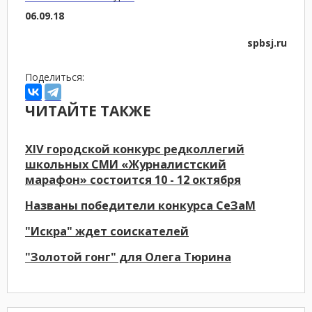
06.09.18
spbsj.ru
Поделиться:
ЧИТАЙТЕ ТАКЖЕ
XIV городской конкурс редколлегий
школьных СМИ «Журналистский
марафон» состоится 10 - 12 октября
Названы победители конкурса СеЗаМ
"Искра" ждет соискателей
"Золотой гонг" для Олега Тюрина