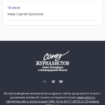
18 июля
Умер Сергей Шолохов
Воспроизведение материалов на других сайтах допускается только с
указанием активной ссылки на первоисточник:
www.spbsj.ru
Свидетельство о регистрации СМИ: Эл № ФС77-38753 от 29 января