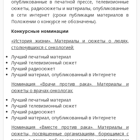
опубликованные в печатной прессе, телевизионные
сюжеты, радиосюжеты и материалы, опубликованные
в сети интернет (сроки публикации материалов в
Положении о конкурсе не обозначены).
Конкурсные номинации
«История жизни». Материалы и сюжеты о людях,
столкнувшихся с онкологией:
Лучший печатный материал
Лучший телевизионный сюжет
Лучший радиосюжет
Лучший материал, опубликованный в Интернете
Номинация «Врачи против рака». Материалы и
сюжеты о врачах-онкологах:
Лучший печатный материал
Лучший телевизионный сюжет
Лучший радиосюжет
Лучший материал, опубликованный в Интернете
Номинация «Вместе против рака». Материалы и
сюжеты, посвященные организациям, борющимся с