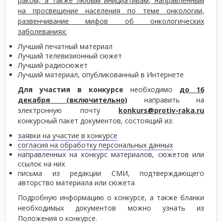
раком, а также любым инициативам, направленным
на просвещение населения по теме онкологии,
развенчивание мифов об онкологических
заболеваниях:
Лучший печатный материал
Лучший телевизионный сюжет
Лучший радиосюжет
Лучший материал, опубликованный в Интернете
Для участия в конкурсе
необходимо
д
о
16
декабря (включительно)
направить на
электронную почту
k
onkurs@protiv-raka.ru
конкурсный пакет документов, состоящий из:
заявки на участие в конкурсе
согласия на обработку персональных данных
направленных на конкурс материалов, сюжетов или
ссылок на них
письма из редакции СМИ, подтверждающего
авторство материала или сюжета
Подробную информацию о конкурсе, а также бланки
необходимых документов можно узнать из
Положения о конкурсе
.