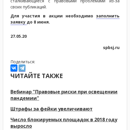
сталкивающиеся с правовыми проблемами из-за
своих публикаций.
Для участия в акции необходимо
заполнить
заявку
до 8 июня.
27.05.20
spbsj.ru
Поделиться:
ЧИТАЙТЕ ТАКЖЕ
Вебинар "Правовые риски при освещении
пандемии"
Штрафы за фейки увеличивают
Число блокируемых площадок в 2018 году
выросло