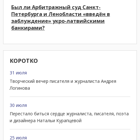
Был ли Арбитражный суд Санкт-
Петербурга и Ленобласти «введён в
заблуждение» укро-латвийскими
банкирами?
КОРОТКО
31 июля
Творческий вечер писателя и журналиста Андрея
Логинова
30 июля
Перестало биться сердце журналиста, писателя, поэта
и дизайнера Натальи Курапцевой
25 июля