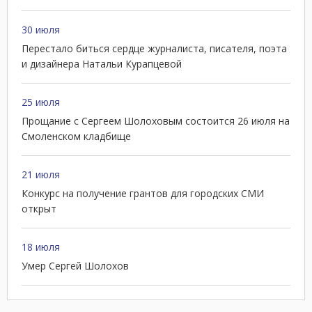
30 июля
Перестало биться сердце журналиста, писателя, поэта
и дизайнера Натальи Курапцевой
25 июля
Прощание с Сергеем Шолоховым состоится 26 июля на
Смоленском кладбище
21 июля
Конкурс на получение грантов для городских СМИ
открыт
18 июля
Умер Сергей Шолохов