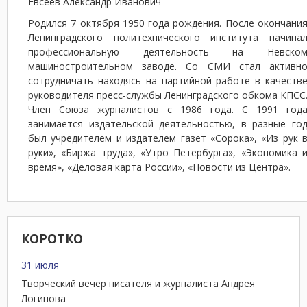
Евсеев Александр Иванович
Родился 7 октября 1950 года рождения. После окончани
Ленинградского политехнического института начина
профессиональную деятельность на Невско
машиностроительном заводе. Со СМИ стал активн
сотрудничать находясь на партийной работе в качеств
руководителя пресс-службы Ленинградского обкома КПСС
Член Союза журналистов с 1986 года. С 1991 год
занимается издательской деятельностью, в разные го
был учредителем и издателем газет «Сорока», «Из рук 
руки», «Биржа труда», «Утро Петербурга», «Экономика 
время», «Деловая карта России», «Новости из Центра».
КОРОТКО
31 июля
Творческий вечер писателя и журналиста Андрея
Логинова