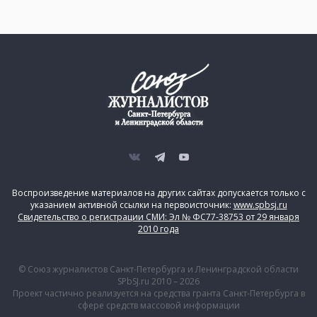
Воспроизведение материалов на других сайтах допускается только с
указанием активной ссылки на первоисточник:
www.spbsj.ru
Свидетельство о регистрации СМИ: Эл № ФС77-38753 от 29 января
2010 года
© Союз журналистов Санкт-Петербурга и Ленинградской области
SPbSJ.ru 2010 – 2026
Проект частично реализуется на средства гранта Санкт-Петербурга в
сфере средств массовой информации