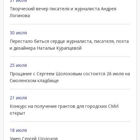
31 июля
Творческий вечер писателя и журналиста Андрея
Логинова
30 июля
Перестало биться сердце журналиста, писателя, поэта
и дизайнера Натальи Курапцевой
25 июля
Прощание с Сергеем Шолоховым состоится 26 июля на
Смоленском кладбище
21 июля
Конкурс на получение грантов для городских СМИ
открыт
18 июля
Умер Сергей Шолохов