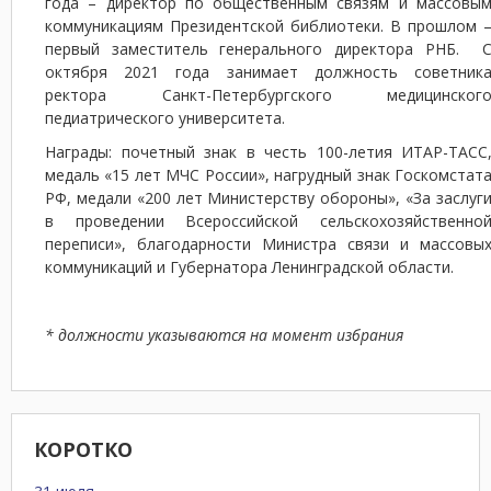
года – директор по общественным связям и массовы
коммуникациям Президентской библиотеки. В прошлом 
первый заместитель генерального директора РНБ. 
октября 2021 года занимает должность советник
ректора Санкт-Петербургского медицинског
педиатрического университета.
Награды: почетный знак в честь 100-летия ИТАР-ТАСС
медаль «15 лет МЧС России», нагрудный знак Госкомстат
РФ, медали «200 лет Министерству обороны», «За заслуг
в проведении Всероссийской сельскохозяйственно
переписи», благодарности Министра связи и массовы
коммуникаций и Губернатора Ленинградской области.
* должности указываются на момент избрания
КОРОТКО