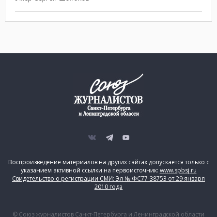
Воспроизведение материалов на других сайтах допускается только с
указанием активной ссылки на первоисточник:
www.spbsj.ru
Свидетельство о регистрации СМИ: Эл № ФС77-38753 от 29 января
2010 года
© Союз журналистов Санкт-Петербурга и Ленинградской области