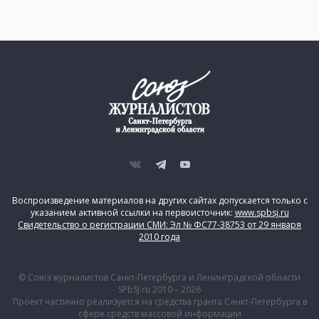
Воспроизведение материалов на других сайтах допускается только с
указанием активной ссылки на первоисточник:
www.spbsj.ru
Свидетельство о регистрации СМИ: Эл № ФС77-38753 от 29 января
2010 года
© Союз журналистов Санкт-Петербурга и Ленинградской области
SPbSJ.ru 2010 – 2026
Проект частично реализуется на средства гранта Санкт-Петербурга в
сфере средств массовой информации