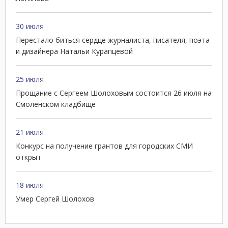
30 июля
Перестало биться сердце журналиста, писателя, поэта
и дизайнера Натальи Курапцевой
25 июля
Прощание с Сергеем Шолоховым состоится 26 июля на
Смоленском кладбище
21 июля
Конкурс на получение грантов для городских СМИ
открыт
18 июля
Умер Сергей Шолохов