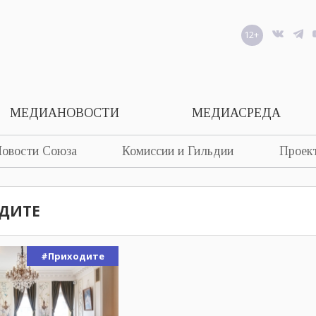
12+
МЕДИАНОВОСТИ
МЕДИАСРЕДА
овости Союза
Комиссии и Гильдии
Проек
ДИТЕ
#Приходите