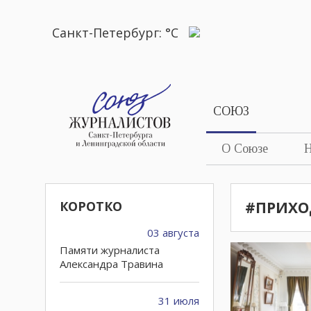
Санкт-Петербург:
°C
СОЮЗ
О Союзе
Н
КОРОТКО
#ПРИХО
03 августа
Памяти журналиста
Александра Травина
31 июля