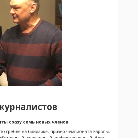
 журналистов
ты сразу семь новых членов.
по гребле на байдарке, призер чемпионата Европы,
собственный спортивный информационный блог –