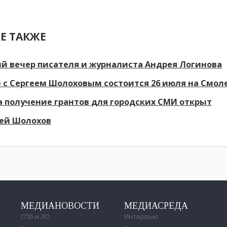
Е ТАКЖЕ
й вечер писателя и журналиста Андрея Логинова
 с Сергеем Шолоховым состоится 26 июля на Смо
а получение грантов для городских СМИ открыт
гей Шолохов
МЕДИАНОВОСТИ
МЕДИАСРЕДА
СПб и ЛО
Интервью