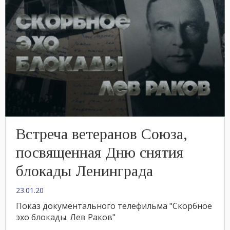
Встреча ветеранов Союза,
посвященная Дню снятия
блокады Ленинграда
23.01.20
Показ документального телефильма "Скорбное
эхо блокады. Лев Раков"