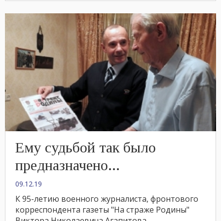
Ему судьбой так было
предназначено...
09.12.19
К 95-летию военного журналиста, фронтового
корреспондента газеты "На страже Родины"
Виктора Николаевича Агапитова