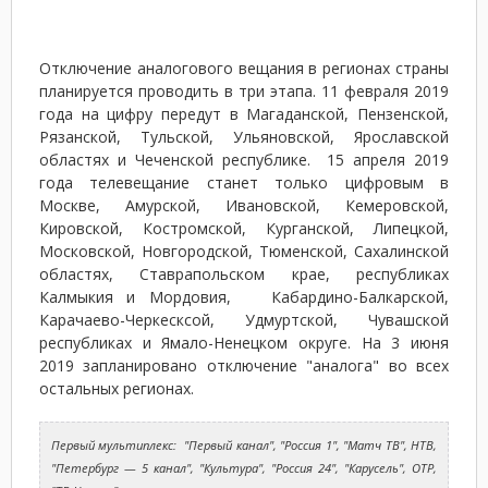
Отключение аналогового вещания в регионах страны
планируется проводить в три этапа. 11 февраля 2019
года на цифру передут в Магаданской, Пензенской,
Рязанской, Тульской, Ульяновской, Ярославской
областях и Чеченской республике. 15 апреля 2019
года телевещание станет только цифровым в
Москве, Амурской, Ивановской, Кемеровской,
Кировской, Костромской, Курганской, Липецкой,
Московской, Новгородской, Тюменской, Сахалинской
областях, Ставрапольском крае, республиках
Калмыкия и Мордовия, Кабардино-Балкарской,
Карачаево-Черкесксой, Удмуртской, Чувашской
республиках и Ямало-Ненецком округе. На 3 июня
2019 запланировано отключение "аналога" во всех
остальных регионах.
Первый мультиплекс: "Первый канал", "Россия 1", "Матч ТВ", НТВ,
"Петербург — 5 канал", "Культура", "Россия 24", "Карусель", ОТР,