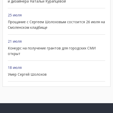
и дизайнера Натальи Курапцевой
25 июля
Прощание с Сергеем Шолоховым состоится 26 июля на
Смоленском кладбище
21 июля
Конкурс на получение грантов для городских СМИ
открыт
18 июля
Умер Сергей Шолохов