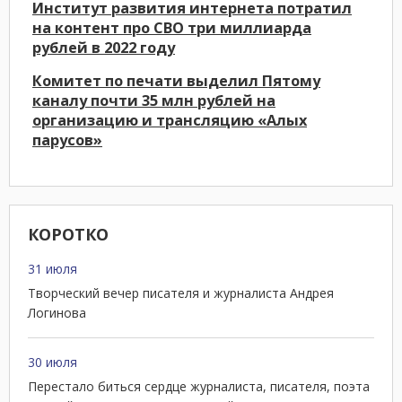
Институт развития интернета потратил
на контент про СВО три миллиарда
рублей в 2022 году
Комитет по печати выделил Пятому
каналу почти 35 млн рублей на
организацию и трансляцию «Алых
парусов»
КОРОТКО
31 июля
Творческий вечер писателя и журналиста Андрея
Логинова
30 июля
Перестало биться сердце журналиста, писателя, поэта