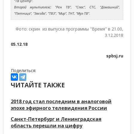
"ТВ Центр".
Второй мультиплекс: "Рен ТВ", "Спас", СТС, "Домашний",
"Пятница", "Звезда", "ТВ3", "Мир", ТНТ, "Муз-ТВ".
Фото: скрин из выпуска программы "Время" в 21.00,
3.12.2018
05.12.18
spbsj.ru
Поделиться:
ЧИТАЙТЕ ТАКЖЕ
2018 год стал последним в аналоговой
эпохе эфирного телевидения России
Санкт-Петербург и Ленинградская
область перешли на цифру