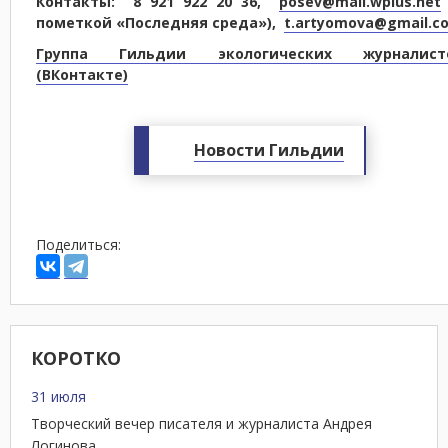
Контакты:
8 921 922 20 36
,
posev@mail.wplus.net
пометкой «Последняя среда»),
t.artyomova@gmail.c
Группа Гильдии экологических журналист
(ВКонтакте)
Новости Гильдии
Поделиться:
КОРОТКО
31 июля
Творческий вечер писателя и журналиста Андрея
Логинова