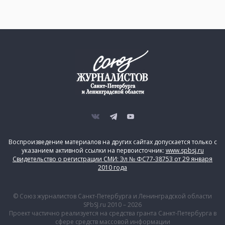
Воспроизведение материалов на других сайтах допускается только с
указанием активной ссылки на первоисточник:
www.spbsj.ru
Свидетельство о регистрации СМИ: Эл № ФС77-38753 от 29 января
2010 года
© Союз журналистов Санкт-Петербурга и Ленинградской области
SPbSJ.ru 2010 – 2026
Проект частично реализуется на средства гранта Санкт-Петербурга в
сфере средств массовой информации