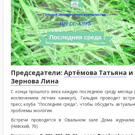
Председатели:
Артёмова Татьяна
и
Зернова Лина
С конца прошлого века каждую последнюю среду месяца 
исключением летних каникул), Гильдия проводит встре
пресс-клуба "Последняя среда", чтобы обсудить актуаль
проблемы экологии.
Встречи проводятся в Овальном зале Дома журналис
(Невский, 70)