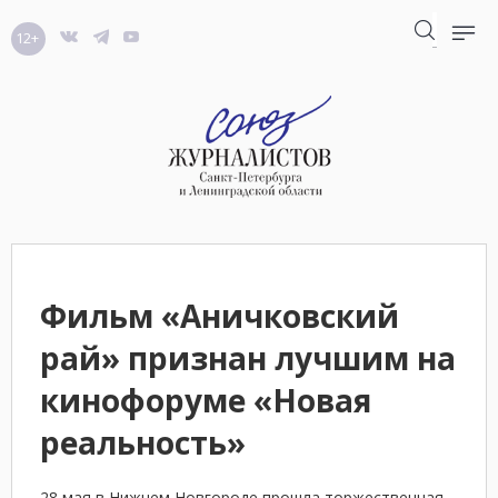
12+
Фильм «Аничковский
рай» признан лучшим на
кинофоруме «Новая
реальность»
28 мая в Нижнем Новгороде прошла торжественная