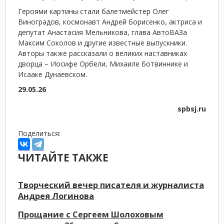
Героями картины стали балетмейстер Олег
Виноградов, космонавт Андрей Борисенко, актриса и
депутат Анастасия Мельникова, глава АвтоВАЗа
Максим Соколов и другие известные выпускники.
Авторы также рассказали о великих наставниках
дворца – Иосифе Орбели, Михаиле Ботвиннике и
Исааке Дунаевском.
29.05.26
spbsj.ru
Поделиться:
ЧИТАЙТЕ ТАКЖЕ
Творческий вечер писателя и журналиста
Андрея Логинова
Прощание с Сергеем Шолоховым