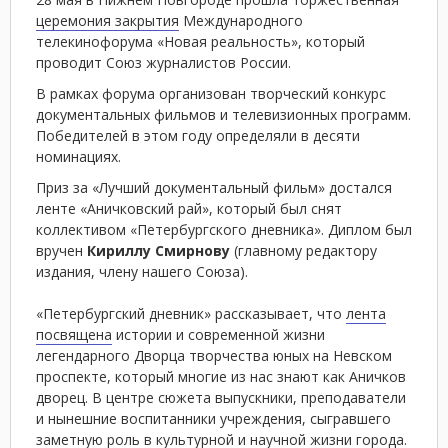
церемония закрытия
Международного
телекинофорума «Новая реальность», который
проводит Союз журналистов России.
В рамках форума организован творческий конкурс
документальных фильмов и телевизионных программ.
Победителей в этом году определяли в десяти
номинациях.
Приз за «Лучший документальный фильм» достался
ленте «Аничковский рай», который был снят
коллективом «Петербургского дневника». Диплом был
вручен
Кириллу Смирнову
(главному редактору
издания, члену нашего Союза).
«Петербургский дневник» рассказывает, что
лента
посвящена
истории и современной жизни
легендарного Дворца творчества юных на Невском
проспекте, который многие из нас знают как Аничков
дворец. В центре сюжета выпускники, преподаватели
и нынешние воспитанники учреждения, сыгравшего
заметную роль в культурной и научной жизни города.