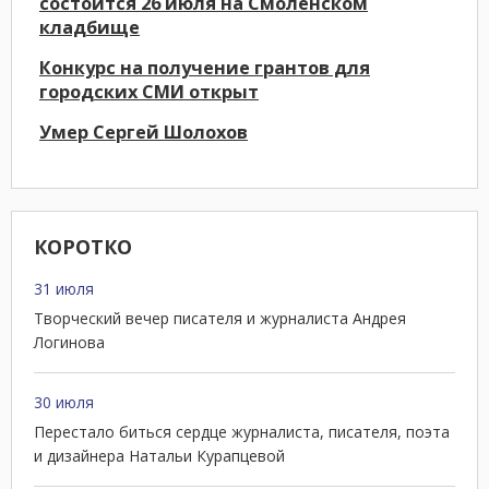
состоится 26 июля на Смоленском
кладбище
Конкурс на получение грантов для
городских СМИ открыт
Умер Сергей Шолохов
КОРОТКО
31 июля
Творческий вечер писателя и журналиста Андрея
Логинова
30 июля
Перестало биться сердце журналиста, писателя, поэта
и дизайнера Натальи Курапцевой