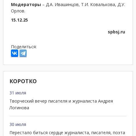
Модераторы
– Д.А. Ивашинцов, Т.И. Ковалькова, Д.У.
Орлов.
15.12.25
spbsj.ru
Поделиться:
КОРОТКО
31 июля
Творческий вечер писателя и журналиста Андрея
Логинова
30 июля
Перестало биться сердце журналиста, писателя, поэта