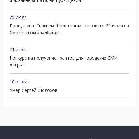
и дизайнера Натальи Курапцевой
25 июля
Прощание с Сергеем Шолоховым состоится 26 июля на
Смоленском кладбище
21 июля
Конкурс на получение грантов для городских СМИ
открыт
18 июля
Умер Сергей Шолохов