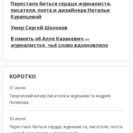
Перестало биться сердце журналиста,
писателя, поэта и дизайнера Натальи
Курапцевой
Умер Сергей Шолохов
В память об Алле Казакевич —
журналистке, чьё слово вдохновляло
КОРОТКО
31 июля
Творческий вечер писателя и журналиста Андрея
Логинова
30 июля
Перестало биться сердце журналиста, писателя, поэта