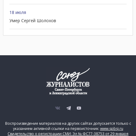
18 июля
Умер Сергей Шолохов
Воспроизведение материалов на других сайтах допускается только с
указанием активной ссылки на первоисточник:
www.spbsj.ru
Свидетельство о регистрации СМИ: Эл № ФС77-38753 от 29 января