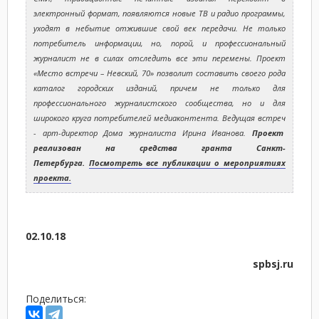
электронный формат, появляются новые ТВ и радио программы,
уходят в небытие отжившие свой век передачи. Не только
потребитель информации, но, порой, и профессиональный
журналист не в силах отследить все эти перемены. Проект
«Место встречи – Невский, 70» позволит составить своего рода
каталог городских изданий, причем не только для
профессионального журналистского сообщества, но и для
широкого круга потребителей медиаконтента. Ведущая встреч
- арт-директор Дома журналиста Ирина Иванова.
Проект
реализован на средства гранта Санкт-
Петербурга.
Посмотреть все публикации о мероприятиях
проекта.
02.10.18
spbsj.ru
Поделиться: