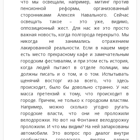
что мы освещали, например, митинг против
пенсионной реформы, организованный
сторонниками Алексея Навального. Сейчас
освещать такое – это уже, видимо,
оппозиционный жест. Для нас же это просто
важная новость, когда полгорода перекрыто. Мы
никогда не занимались отражением
лакированной реальности. Если в нашем мире
есть место прекрасному кафе и замечательным
городским фестивалям, и при этом есть история,
когда людей пытают в отделе полиции, мы
должны писать и о том, и о том. Испытывать
щенячий восторг из-за всего, что здесь
происходит, было бы довольно странно. У нас
масса претензий к тому, что происходит в
городе. Причем, не только к городским властям.
Например, можно сколько угодно ругать
городские власти, что они не проложили
велодорожки. Но вот на Фонтанке велодорожку
проложили. И что мы видим? На ней запаркованы
автомобили. Это вопрос про диалог внутри
сообщества городского, внутри разных