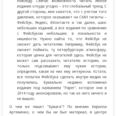
повсюду. Сейчас возможность читать любое
издание откуда угодно – это глобальный тренд. С
другой стороны, мне кажется, что с учетом того
давления, которое оказывают на СМИ гиганты –
Фейсбук, Яндекс, ВКонтакте и так далее, шанс
небольших изданий, а все издания по сравнению
с Фейсбуком небольшие, в локальности и
нишевости. Нужно найти то, что Фейсбук не
сможет дать читателям. Например, Фейсбук не
сможет поймать ту петербургскую атмосферу,
которая ценна для читателей здесь. Фейсбук не
может сам рассказать читателю историю, он
только подсовывают ему чужие истории,
определяя, какая из них ему интересна. Кстати,
все попытки Фейсбука сделать внутри медиа не
получились. Буквально недавно вспоминал
издание под названием "Paper", которое они в
2014 году анонсировали, но так из него ничего и
не вышло.
О чем же пишет "Бумага"? По мнению Кирилла
Артеменко, о чем бы ни был материал, в центре