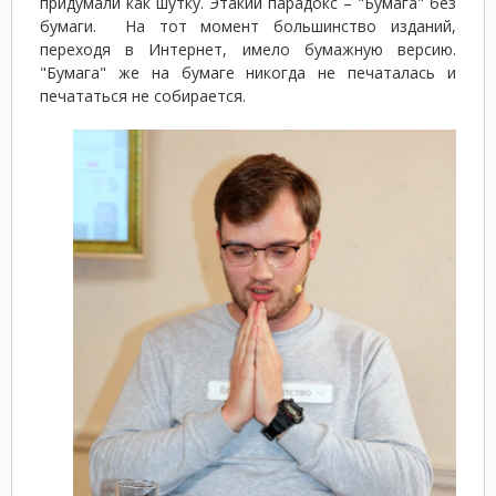
придумали как шутку. Этакий парадокс – "Бумага" без
бумаги. На тот момент большинство изданий,
переходя в Интернет, имело бумажную версию.
"Бумага" же на бумаге никогда не печаталась и
печататься не собирается.