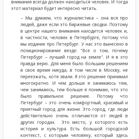
внимания всегда должен находиться человек. И тогда
этот материал будет интересно читать.
– Мы думаем, что журналистика – она вся про
людей, даже если это биржевые сводки. Поэтому
в центре нашего внимания находится человек и,
в частности, человек в Петербурге, потому что
мы издание про Петербург. У нас это вынесено в
позиционирование везде: "Все о том, почему
Петербург – лучший город на земле". И я в это
правда верю. Для меня было большим решением
в свое время никуда, в том числе в Москву, не
переезжать, хотя звали. Я это решение принимал
многократно. И чем дольше я занимаюсь тем,
чем занимаюсь, тем больше я понимаю, что это
было правильное решение. Потому что
Петербург – это очень комфортный, красивый и
приятный город для жизни. Это город, где люди
действительно очень отличаются от людей в
других городах. Это место, у которого есть
история и культура. Есть большой городской
контекст, с которым человеку, который здесь