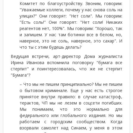
Комитет по благоустройству. Звоним, говорим:
"Уважаемые коллеги, почему у нас снова соль на
улицах?" Они говорят: "Нет соли". Мы говорим:
"Есть соль!" Они говорят: "Нет соли! Никаких
реагентов нет, 100%". Мы говорим: "Хорошо, так
и запишем. У нас там ботинки все в белом, но,
наверное, это не соль, наверное, это сахар". И
что ты с этим будешь делать?
Ведущая встречи, арт-директор Дома журналиста
Ирина Иванова вспомнила поговорку "бумага все
стерпит" и поинтересовалась, что же не стерпит
"Бумага"?
– Что мы не пишем принципиально? Мы не пишем
о бытовом криминале. Еще у нас есть строгое
принятое внутри правило: в случае катастроф,
терактов, ЧП мы не лезем в соцсети погибших.
Мы понимаем, что это нормально для
федерального или глобального издания. Но мы
работаем с городским сообществом. Когда
взорвали самолет над Синаем, у меня в этом