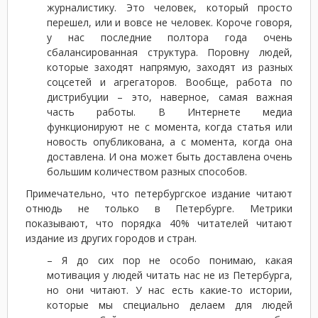
журналистику. Это человек, который просто
перешел, или и вовсе не человек. Короче говоря,
у нас последние полтора года очень
сбалансированная структура. Поровну людей,
которые заходят напрямую, заходят из разных
соцсетей и агрегаторов. Вообще, работа по
дистрибуции – это, наверное, самая важная
часть работы. В Интернете медиа
функционируют не с момента, когда статья или
новость опубликована, а с момента, когда она
доставлена. И она может быть доставлена очень
большим количеством разных способов.
Примечательно, что петербургское издание читают
отнюдь не только в Петербурге. Метрики
показывают, что порядка 40% читателей читают
издание из других городов и стран.
– Я до сих пор не особо понимаю, какая
мотивация у людей читать нас не из Петербурга,
но они читают. У нас есть какие-то истории,
которые мы специально делаем для людей