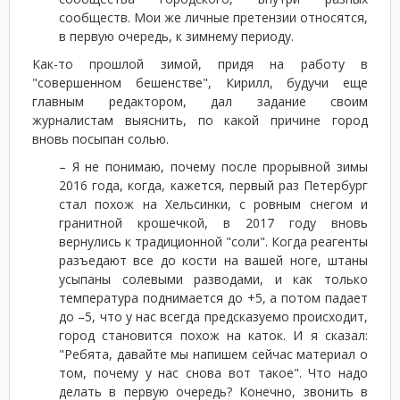
сообществ. Мои же личные претензии относятся,
в первую очередь, к зимнему периоду.
Как-то прошлой зимой, придя на работу в
"совершенном бешенстве", Кирилл, будучи еще
главным редактором, дал задание своим
журналистам выяснить, по какой причине город
вновь посыпан солью.
– Я не понимаю, почему после прорывной зимы
2016 года, когда, кажется, первый раз Петербург
стал похож на Хельсинки, с ровным снегом и
гранитной крошечкой, в 2017 году вновь
вернулись к традиционной "соли". Когда реагенты
разъедают все до кости на вашей ноге, штаны
усыпаны солевыми разводами, и как только
температура поднимается до +5, а потом падает
до –5, что у нас всегда предсказуемо происходит,
город становится похож на каток. И я сказал:
"Ребята, давайте мы напишем сейчас материал о
том, почему у нас снова вот такое". Что надо
делать в первую очередь? Конечно, звонить в