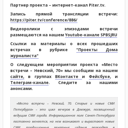
Партнер проекта – интернет-канал Piter.tv.
Запись прямой трансляции встречи:
https://piter.tv/conference/886/
Видеоролики с эпизодами встречи
размещаются на нашем
Youtube-канале SPBSJRU
Ссылки на материалы о всех прошедших
встречах в рубрике
"Проекты Дома
журналиста"
О следующем мероприятии проекта «Место
встречи – Невский, 70» мы сообщим на нашем
сайте,
в группах
ВКонтакте
и
Фейсбуке
, и
Телеграм-канале
.
Следите за нашими
анонсами.
«Место встречи – Невский, 70. Старые и новые СМИ
Петербурга» – это цикл вечеров в Домжуре, посвященный
ведущим СМИ города. Информационное поле Санкт-Петербурга
постоянно меняется, на нем возникают и вырастают новые
СМИ, традиционные печатные издания переходят в