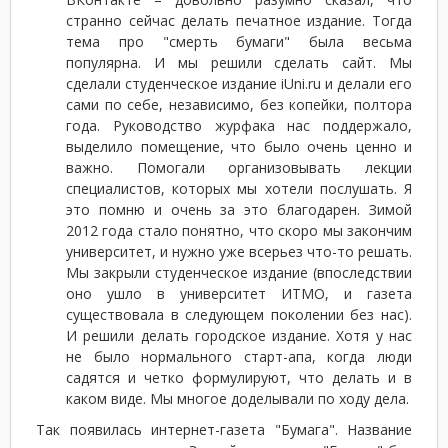
странно сейчас делать печатное издание. Тогда
тема про "смерть бумаги" была весьма
популярна. И мы решили сделать сайт. Мы
сделали студенческое издание iUni.ru и делали его
сами по себе, независимо, без копейки, полтора
года. Руководство журфака нас поддержало,
выделило помещение, что было очень ценно и
важно. Помогали организовывать лекции
специалистов, которых мы хотели послушать. Я
это помню и очень за это благодарен. Зимой
2012 года стало понятно, что скоро мы закончим
университет, и нужно уже всерьез что-то решать.
Мы закрыли студенческое издание (впоследствии
оно ушло в университет ИТМО, и газета
существовала в следующем поколении без нас).
И решили делать городское издание. Хотя у нас
не было нормального старт-апа, когда люди
садятся и четко формулируют, что делать и в
каком виде. Мы многое доделывали по ходу дела.
Так появилась интернет-газета "Бумага". Название