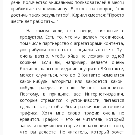
день. Количество уникальных пользователей в месяц
приближается к миллиону. В ответ на вопрос, "как
достичь таких результатов", Кирилл смеется: "Просто
шесть лет работать…"
– На самом деле, есть вещи, связанные с
продуктом. Есть то, что мы делаем технически,
том числе партнерство с агрегаторами контента,
дистрибуция контента в социальных сетях. Тут
очень важно, чтобы яйца не лежали в одной
корзине. Если вы, например, делаете очень
большое, классное издание внутри во ВКонтакте,
может случиться, что во ВКонтакте изменится
какой-нибудь алгоритм или закроется какой-
нибудь раздел, и ваш бизнес закончится.
Поэтому, в принципе, все Интернет-издания,
которые стремятся к устойчивости, пытаются
сделать так, чтобы были различные источники
трафика. Хотя мне слово трафик очень не
нравится. Трафик – это не читатель, который
зашел и получил некоторые впечатления от того,
что вы делаете. Не читатель, который хочет